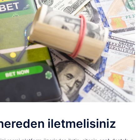
 nereden iletmelisiniz