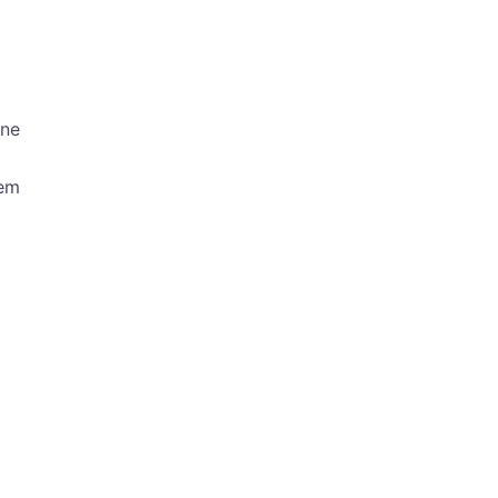
ine
lem