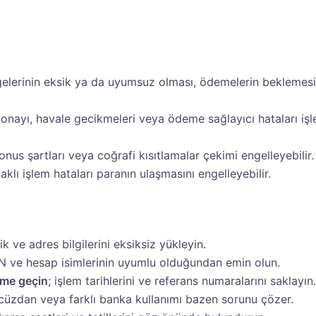
lerinin eksik ya da uyumsuz olması, ödemelerin beklemes
nayı, havale gecikmeleri veya ödeme sağlayıcı hataları iş
onus şartları veya coğrafi kısıtlamalar çekimi engelleyebilir.
lı işlem hataları paranın ulaşmasını engelleyebilir.
lik ve adres bilgilerini eksiksiz yükleyin.
AN ve hesap isimlerinin uyumlu olduğundan emin olun.
şime geçin
; işlem tarihlerini ve referans numaralarını saklayın.
-cüzdan veya farklı banka kullanımı bazen sorunu çözer.