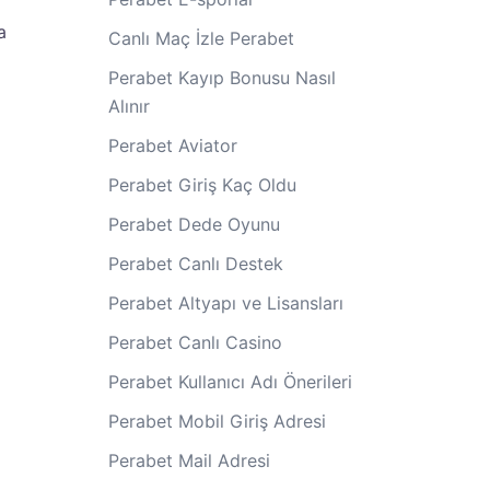
a
Canlı Maç İzle Perabet
Perabet Kayıp Bonusu Nasıl
Alınır
Perabet Aviator
Perabet Giriş Kaç Oldu
Perabet Dede Oyunu
Perabet Canlı Destek
Perabet Altyapı ve Lisansları
Perabet Canlı Casino
Perabet Kullanıcı Adı Önerileri
Perabet Mobil Giriş Adresi
Perabet Mail Adresi