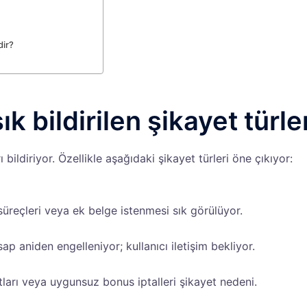
dir?
 bildirilen şikayet türle
 bildiriyor. Özellikle aşağıdaki şikayet türleri öne çıkıyor:
üreçleri veya ek belge istenmesi sık görülüyor.
p aniden engelleniyor; kullanıcı iletişim bekliyor.
tları veya uygunsuz bonus iptalleri şikayet nedeni.