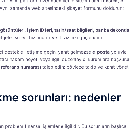
nizi resmi platform üzerinden iletin: sitenin
canlı destek
,
e-
r. Aynı zamanda web sitesindeki şikayet formunu doldurun;
görüntüleri, işlem ID’leri, tarih/saat bilgileri, banka dekontla
geler süreci hızlandırır ve itirazınızı güçlendirir.
içi destekle iletişime geçin, yanıt gelmezse
e-posta
yoluyla
tici hakem heyeti veya ilgili düzenleyici kurumlara başvuru
a
referans numarası
talep edin; böylece takip ve kanıt yönet
me sorunları: nedenler
n problem finansal işlemlerle ilgilidir. Bu sorunların başlıca