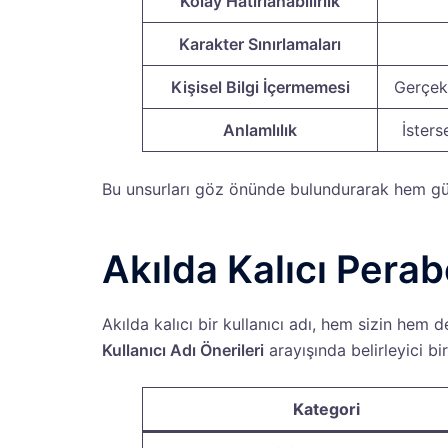
Kolay Hatırlanabilirlik
Karakter Sınırlamaları
Kişisel Bilgi İçermemesi
Gerçek 
Anlamlılık
İsters
Bu unsurları göz önünde bulundurarak hem güvenl
Akılda Kalıcı Perab
Akılda kalıcı bir kullanıcı adı, hem sizin hem d
Kullanıcı Adı Önerileri
arayışında belirleyici bir
Kategori