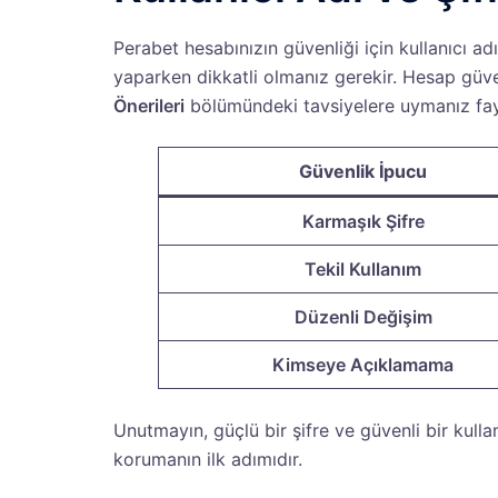
Perabet hesabınızın güvenliği için kullanıcı ad
yaparken dikkatli olmanız gerekir. Hesap gü
Önerileri
bölümündeki tavsiyelere uymanız fayd
Güvenlik İpucu
Karmaşık Şifre
Tekil Kullanım
Düzenli Değişim
Kimseye Açıklamama
Unutmayın, güçlü bir şifre ve güvenli bir kulla
korumanın ilk adımıdır.