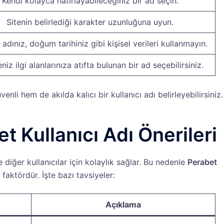
Kendi kolayca hatırlayabileceğiniz bir ad seçin.
Sitenin belirlediği karakter uzunluğuna uyun.
adınız, doğum tarihiniz gibi kişisel verileri kullanmayın.
eniz ilgi alanlarınıza atıfta bulunan bir ad seçebilirsiniz.
i hem de akılda kalıcı bir kullanıcı adı belirleyebilirsiniz.
et Kullanıcı Adı Önerileri
e diğer kullanıcılar için kolaylık sağlar. Bu nedenle
Perabet
 faktördür. İşte bazı tavsiyeler:
Açıklama