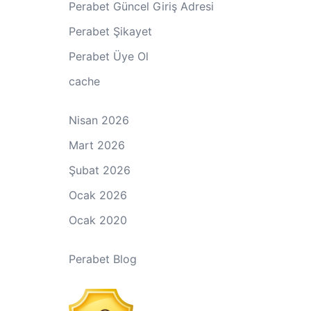
Perabet Güncel Giriş Adresi
Perabet Şikayet
Perabet Üye Ol
cache
Nisan 2026
Mart 2026
Şubat 2026
Ocak 2026
Ocak 2020
Perabet Blog