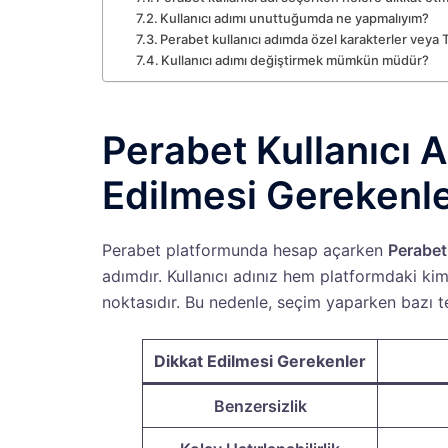
Kullanıcı adımı unuttuğumda ne yapmalıyım?
Perabet kullanıcı adımda özel karakterler veya T
Kullanıcı adımı değiştirmek mümkün müdür?
Perabet Kullanıcı 
Edilmesi Gerekenl
Perabet platformunda hesap açarken
Perabet 
adımdır. Kullanıcı adınız hem platformdaki kiml
noktasıdır. Bu nedenle, seçim yaparken bazı te
Dikkat Edilmesi Gerekenler
Benzersizlik