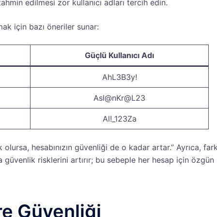
ahmin edilmesi zor kullanıcı adları tercih edin.
mak için bazı öneriler sunar:
Güçlü Kullanıcı Adı
AhL3B3y!
Asl@nKr@L23
Al!_123Za
olursa, hesabınızın güvenliği de o kadar artar.” Ayrıca, fark
 güvenlik risklerini artırır; bu sebeple her hesap için özgün 
fre Güvenliği