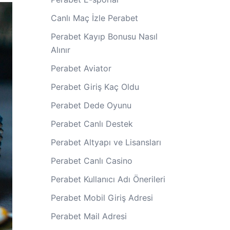
Canlı Maç İzle Perabet
Perabet Kayıp Bonusu Nasıl
Alınır
Perabet Aviator
Perabet Giriş Kaç Oldu
Perabet Dede Oyunu
Perabet Canlı Destek
Perabet Altyapı ve Lisansları
Perabet Canlı Casino
Perabet Kullanıcı Adı Önerileri
Perabet Mobil Giriş Adresi
Perabet Mail Adresi