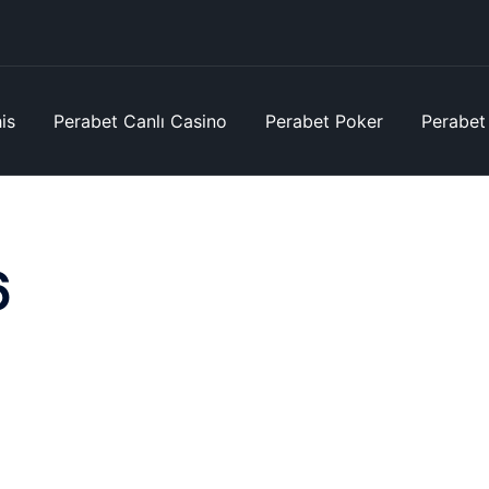
is
Perabet Canlı Casino
Perabet Poker
Perabet 
6