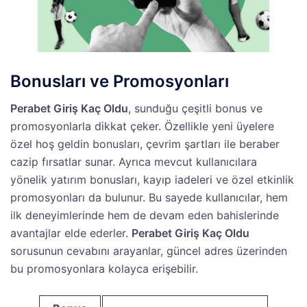
Bonusları ve Promosyonları
Perabet Giriş Kaç Oldu
, sunduğu çeşitli bonus ve
promosyonlarla dikkat çeker. Özellikle yeni üyelere
özel hoş geldin bonusları, çevrim şartları ile beraber
cazip fırsatlar sunar. Ayrıca mevcut kullanıcılara
yönelik yatırım bonusları, kayıp iadeleri ve özel etkinlik
promosyonları da bulunur. Bu sayede kullanıcılar, hem
ilk deneyimlerinde hem de devam eden bahislerinde
avantajlar elde ederler.
Perabet Giriş Kaç Oldu
sorusunun cevabını arayanlar, güncel adres üzerinden
bu promosyonlara kolayca erişebilir.