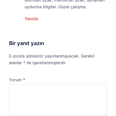
uydurma bilgiler. Güzel çalışma.
Yanıtla
Bir yanıt yazın
E-posta adresiniz yayınlanmayacak.
Gerekli
alanlar
*
ile işaretlenmişlerdir
Yorum
*