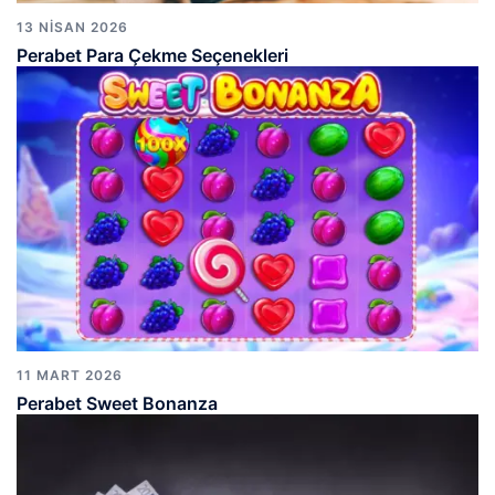
13 NISAN 2026
Perabet Para Çekme Seçenekleri
11 MART 2026
Perabet Sweet Bonanza