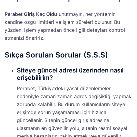
Perabet Giriş Kaç Oldu
unutmayın, her yöntemin
kendine özgü limitleri ve işlem süreleri bulunur. Bu
yüzden, işlem yapmadan önce ilgili detayları kontrol
etmenizi öneririz.
Sıkça Sorulan Sorular (S.S.S)
Siteye güncel adresi üzerinden nasıl
erişebilirim?
Perabet, Türkiye’deki yasal düzenlemeler
nedeniyle zaman zaman adres değişikliği yapmak
zorunda kalabilir. Bu durum kullanıcıların siteye
erişimde sorun yaşamaması için hızlıca
güncellenir. Sitenin güncel giriş adresine
ulaşmanın en güvenilir yolu, sitenin resmi sosyal
medya hesaplarını takip etmek veya güvenilir