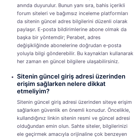
anında duyurulur. Bunun yanı sıra, bahis içerikli
forum siteleri ve bağımsız inceleme platformları
da sitenin güncel adres bilgilerini düzenli olarak
paylaşır. E-posta bildirimlerine abone olmak da
başka bir yöntemdir; Perabet, adres
değişikliğinde abonelerine doğrudan e-posta
yoluyla bilgi gönderebilir. Bu kaynakları kullanarak
her zaman en güncel bilgilere ulaşabilirsiniz.
Sitenin güncel giriş adresi üzerinden
erişim sağlarken nelere dikkat
etmeliyim?
Sitenin güncel giriş adresi üzerinden siteye erişim
sağlarken güvenlik en önemli konudur. Öncelikle,
kullandığınız linkin sitenin resmi ve güncel adresi
olduğundan emin olun. Sahte siteler, bilgilerinizi
ele geçirmek amacıyla orijinaline çok benzeyen