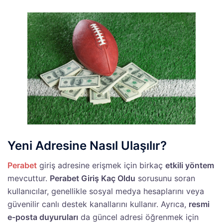
Yeni Adresine Nasıl Ulaşılır?
Perabet
giriş adresine erişmek için birkaç
etkili yöntem
mevcuttur.
Perabet Giriş Kaç Oldu
sorusunu soran
kullanıcılar, genellikle sosyal medya hesaplarını veya
güvenilir canlı destek kanallarını kullanır. Ayrıca,
resmi
e-posta duyuruları
da güncel adresi öğrenmek için